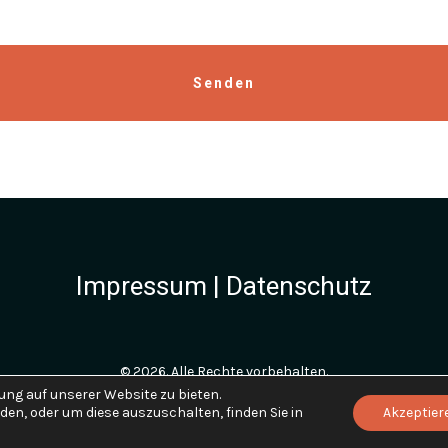
Impressum
|
Datenschutz
© 2026. Alle Rechte vorbehalten.
ng auf unserer Website zu bieten.
en, oder um diese auszuschalten, finden Sie in
Akzeptier